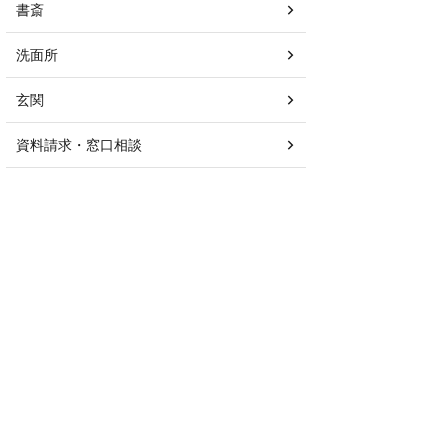
書斎
洗面所
玄関
資料請求・窓口相談