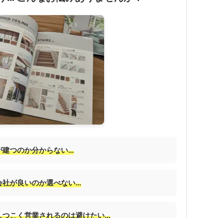
が建つのか分からない…
会社が良いのか選べない…
しつこく営業されるのは避けたい…