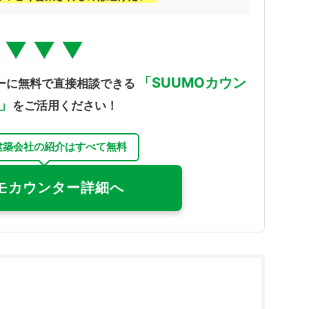
▼ ▼ ▼
「SUUMOカウン
ーに無料で直接相談できる
」
をご活用ください！
建築会社の紹介はすべて無料
モカウンター詳細へ