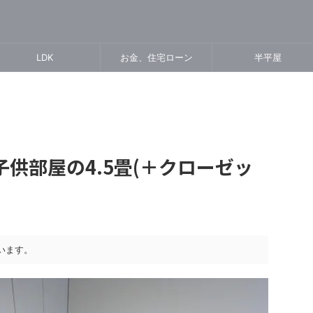
LDK
お金、住宅ローン
半平屋
供部屋の4.5畳(＋クローゼッ
います。