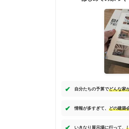
✔
自分たちの予算で
どんな家
✔
情報が多すぎて、
どの建築
✔
いきなり展示場に行って、