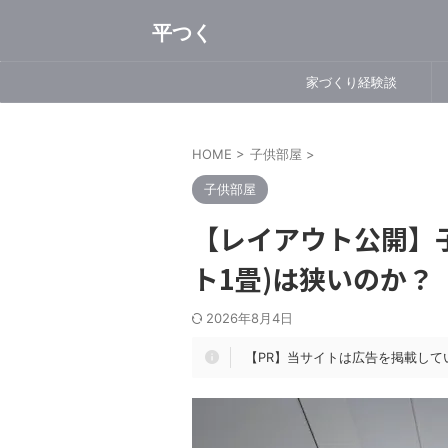
平つく
家づくり経験談
HOME
>
子供部屋
>
子供部屋
【レイアウト公開】子
ト1畳)は狭いのか？
2026年8月4日
【PR】当サイトは広告を掲載して