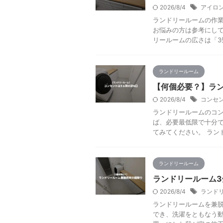
2026/8/4
アイロ
ランドリールームの作業
お悩みの方は参考にして
リールームの広さは「3畳」
ランドリールーム
【何個必要？】ラ
2026/8/4
コンセ
ランドリールームのコン
ば、必要最低限で十分で
てみてください。 ランド
ランドリールーム
ランドリールーム
2026/8/4
ランド
ランドリールームを兼脱
でき、洗濯をともなう動