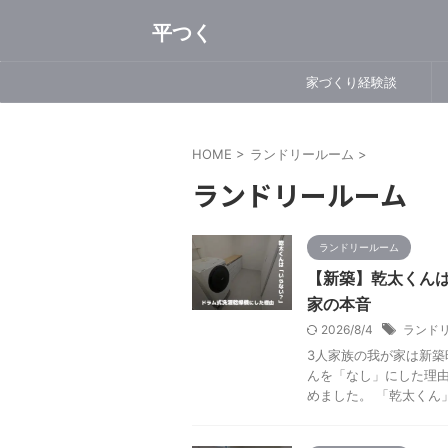
平つく
家づくり経験談
HOME
>
ランドリールーム
>
ランドリールーム
ランドリールーム
【新築】乾太くん
家の本音
2026/8/4
ランド
3人家族の我が家は新築
んを「なし」にした理由
めました。 「乾太くん」