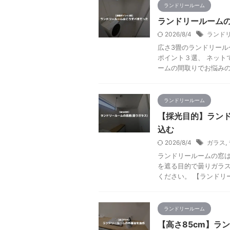
ランドリールーム
ランドリールーム
2026/8/4
ランド
広さ3畳のランドリール
ポイント３選、 ネット
ームの間取りでお悩みの方
ランドリールーム
【採光目的】ランド
込む
2026/8/4
ガラス
,
ランドリールームの窓は
を遮る目的で曇りガラス
ください。 【ランドリー
ランドリールーム
【高さ85cm】ラ