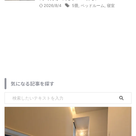
2026/8/4
5畳
,
ベッドルーム
,
寝室
気になる記事を探す