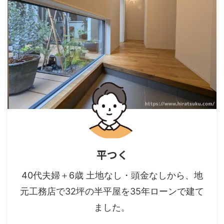
平つく
40代夫婦＋6歳 土地なし・頭金なしから、地
元工務店で32坪の半平屋を35年ローンで建て
ました。