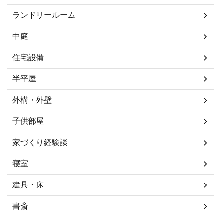
ランドリールーム
中庭
住宅設備
半平屋
外構・外壁
子供部屋
家づくり経験談
寝室
建具・床
書斎