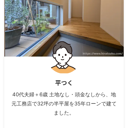
平つく
40代夫婦＋6歳 土地なし・頭金なしから、地
元工務店で32坪の半平屋を35年ローンで建て
ました。