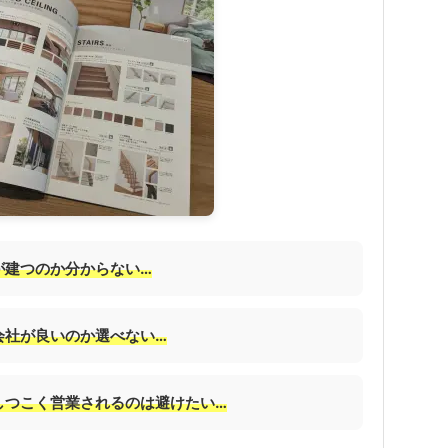
が建つのか分からない…
会社が良いのか選べない…
しつこく営業されるのは避けたい…