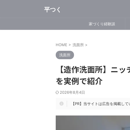
平つく
家づくり経験談
HOME
>
洗面所
>
洗面所
【造作洗面所】ニッ
を実例で紹介
2026年8月4日
【PR】当サイトは広告を掲載して