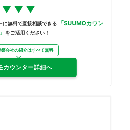
▼ ▼ ▼
「SUUMOカウン
ーに無料で直接相談できる
」
をご活用ください！
建築会社の紹介はすべて無料
モカウンター詳細へ