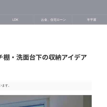
LDK
お金、住宅ローン
半平屋
チ棚・洗面台下の収納アイデア
います。