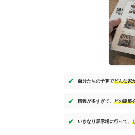
✔
自分たちの予算で
どんな家
✔
情報が多すぎて、
どの建築
✔
いきなり展示場に行って、