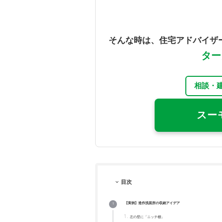
そんな時は、住宅アドバイザ
ター
相談・
スー
目次
【実例】造作洗面所の収納アイデア
左の壁に「ニッチ棚」