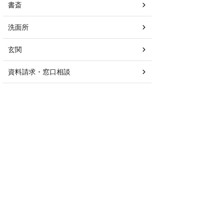
書斎
洗面所
玄関
資料請求・窓口相談