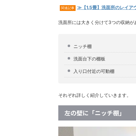
≫【1.5畳】洗面所のレイ
関連記事
洗面所には大きく分けて3つの収納が
ニッチ棚
洗面台下の棚板
入り口付近の可動棚
それぞれ詳しく紹介していきます。
左の壁に「ニッチ棚」