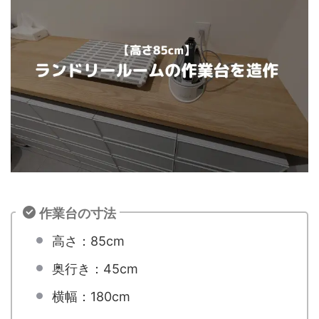
作業台の寸法
高さ：85cm
奥行き：45cm
横幅：180cm