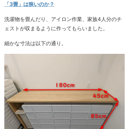
「3畳」は狭いのか？
洗濯物を畳んだり、アイロン作業、家族4人分のチ
ェストが収まるように作ってもらいました。
細かな寸法は以下の通り。