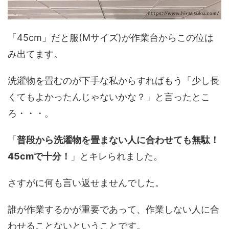
「45cm」だと服(Mサイズ)が作業台からこの位は
み出てます。
洗濯物を畳むのが下手な私からすればもう「少し長
くてもよかったんじゃないかな？」と言ったとこ
ろ・・・。
「
普段から洗濯物を畳まない人に合わせても無駄！
45cmで十分！
」とキレられました。
さすがに何も言い返せませんでした。
誰が作業するかが重要であって、作業しない人に合
わせることないということです。