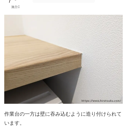
施主C
作業台の一方は壁に吞み込むように造り付けられて
います。