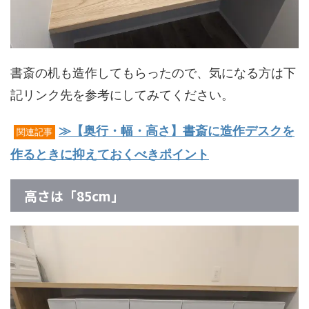
書斎の机も造作してもらったので、気になる方は下
記リンク先を参考にしてみてください。
≫【奥行・幅・高さ】書斎に造作デスクを
関連記事
作るときに抑えておくべきポイント
高さは「85cm」