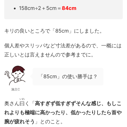
158cm÷2＋5cm＝
84cm
キリの良いところで「85cm」にしました。
個人差やスリッパなど寸法差があるので、一概には
正しいとは言えませんので参考までに。
「85cm」の使い勝手は？
施主C
いわ
奥さん
曰
く「
高すぎず低すぎずそんな感じ、もしこ
れよりも極端に高かったり、低かったりしたら首や
腕が疲れそう
」とのこと。