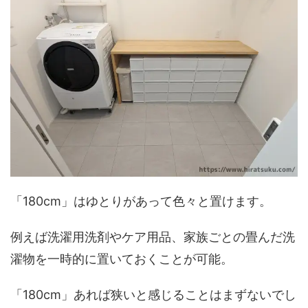
「180cm」はゆとりがあって色々と置けます。
例えば洗濯用洗剤やケア用品、家族ごとの畳んだ洗
濯物を一時的に置いておくことが可能。
「180cm」あれば狭いと感じることはまずないでし