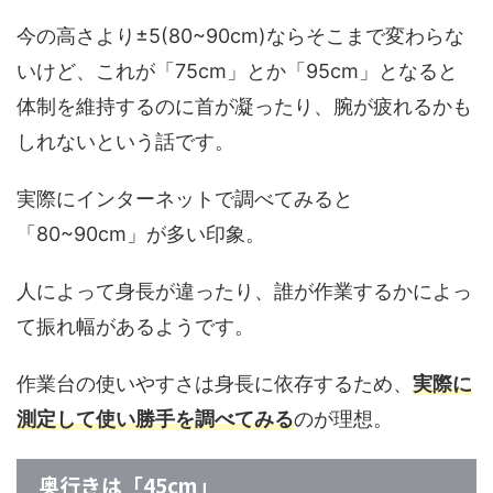
今の高さより±5(80~90cm)ならそこまで変わらな
いけど、これが「75cm」とか「95cm」となると
体制を維持するのに首が凝ったり、腕が疲れるかも
しれないという話です。
実際にインターネットで調べてみると
「80~90cm」が多い印象。
人によって身長が違ったり、誰が作業するかによっ
て振れ幅があるようです。
作業台の使いやすさは身長に依存するため、
実際に
測定して使い勝手を調べてみる
のが理想。
奥行きは「45cm」