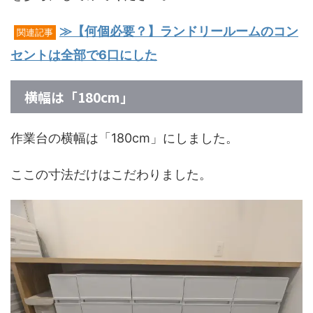
≫【何個必要？】ランドリールームのコン
関連記事
セントは全部で6口にした
横幅は「180cm」
作業台の横幅は「180cm」にしました。
ここの寸法だけはこだわりました。