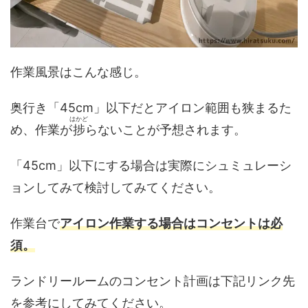
作業風景はこんな感じ。
奥行き「45cm」以下だとアイロン範囲も狭まるた
はかど
め、作業が
捗
らないことが予想されます。
「45cm」以下にする場合は実際にシュミュレーシ
ョンしてみて検討してみてください。
作業台で
アイロン作業する場合はコンセントは必
須。
ランドリールームのコンセント計画は下記リンク先
を参考にしてみてください。