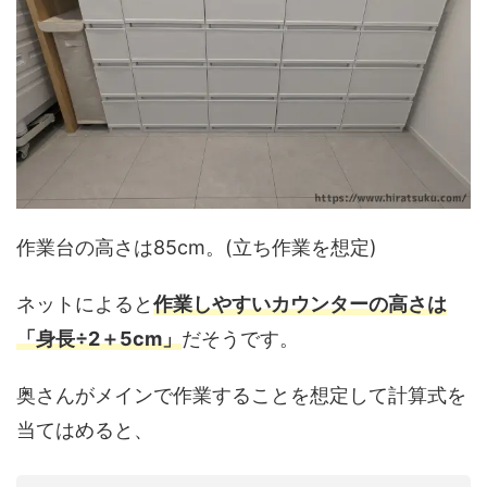
作業台の高さは85cm。(立ち作業を想定)
ネットによると
作業しやすいカウンターの高さは
「身長÷2＋5cm」
だそうです。
奥さんがメインで作業することを想定して計算式を
当てはめると、