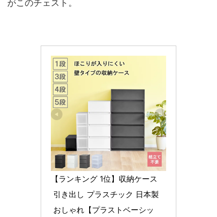
がこのチェスト。
【ランキング 1位】収納ケース
 引き出し プラスチック 日本製
 おしゃれ【プラストベーシッ