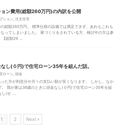
ョン費用(総額260万円)の内訳を公開
プション
,
注文住宅
の総額260万円。 標準仕様の設備では満足できず、あれもこれも
なってしまいました。 家づくりをされている方、検討中の方は参
総額26 ...
なし(０円)で住宅ローン35年を組んだ話。
宅ローン
,
頭金
った方が利息分や月々の支払い額が安くなります。 しかし、なか
ず。 我が家は38歳のときに頭金なし(０円)で住宅ローン35年を組
(せ ...
1
2
Next »