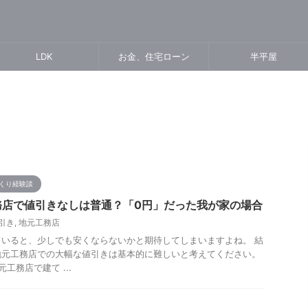
LDK
お金、住宅ローン
半平屋
くり経験談
務店で値引きなしは普通？「0円」だった我が家の場合
引き
,
地元工務店
いると、少しでも安くならないかと期待してしまいますよね。 結
地元工務店での大幅な値引きは基本的に難しいと考えてください。
工務店で建て ...