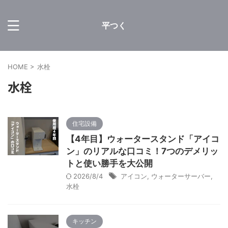
平つく
HOME
>
水栓
水栓
住宅設備
【4年目】ウォータースタンド「アイコ
ン」のリアルな口コミ！7つのデメリッ
トと使い勝手を大公開
2026/8/4
アイコン
,
ウォーターサーバー
,
水栓
キッチン