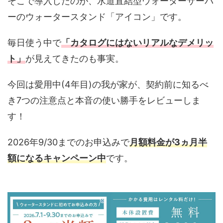
そこで導入したのが、水道直結型ウォーターサーバ
ーのウォータースタンド「アイコン」です。
毎日使う中で
「カタログにはないリアルなデメリッ
ト」
が見えてきたのも事実。
今回は愛用中(4年目)の我が家が、契約前に知るべ
き7つの注意点と本音の使い勝手をレビューしま
す！
2026年9/30までのお申込みで
月額料金が3ヵ月半
額になるキャンペーン中
です。