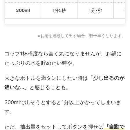
300ml
1分5秒
1分7秒
1
※お湯を連続して出す場合、若干早くなります。
コップ1杯程度なら全く気になりませんが、お鍋に
たっぷりの水を貯めたい時や、
大きなボトルを満タンにしたい時は「
少し出るのが
遅いな…
」と感じることも。
300mlで出そうとすると1分以上かかってしまいま
す。
ただ、抽出量をセットしてボタンを押せば
『自動で