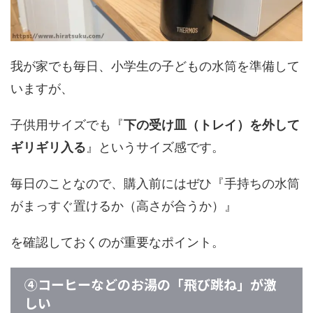
我が家でも毎日、小学生の子どもの水筒を準備して
いますが、
子供用サイズでも『
下の受け皿（トレイ）を外して
ギリギリ入る
』というサイズ感です。
毎日のことなので、購入前にはぜひ『手持ちの水筒
がまっすぐ置けるか（高さが合うか）』
を確認しておくのが重要なポイント。
④コーヒーなどのお湯の「飛び跳ね」が激
しい