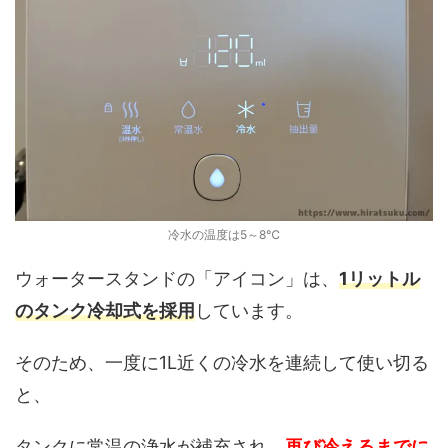
冷水の温度は5～8℃
ウォータースタンドの「アイコン」は、
1リットル
のタンク冷却式を採用
しています。
そのため、一度に1L近くの冷水を連続して使い切る
と、
タンクに常温の浄水が補充され、
再び冷えるまでに