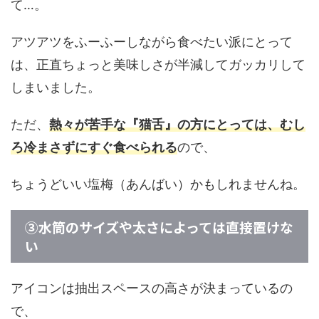
て…。
アツアツをふーふーしながら食べたい派にとって
は、正直ちょっと美味しさが半減してガッカリして
しまいました。
ただ、
熱々が苦手な『猫舌』の方にとっては、むし
ろ冷まさずにすぐ食べられる
ので、
ちょうどいい塩梅（あんばい）かもしれませんね。
③水筒のサイズや太さによっては直接置けな
い
アイコンは抽出スペースの高さが決まっているの
で、