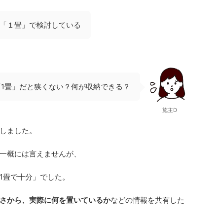
「１畳」で検討している
「1畳」だと狭くない？何が収納できる？
施主D
しました。
一概には言えませんが、
1畳で十分」でした。
さから、実際に何を置いているか
などの情報を共有した