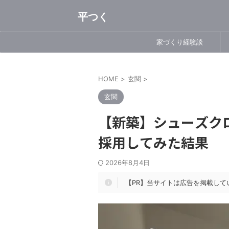
平つく
家づくり経験談
HOME
>
玄関
>
玄関
【新築】シューズク
採用してみた結果
2026年8月4日
【PR】当サイトは広告を掲載して