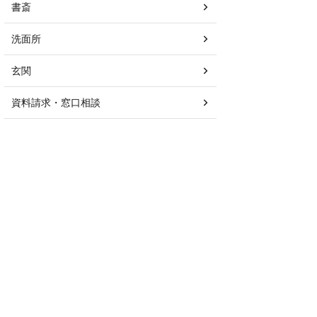
書斎
洗面所
玄関
資料請求・窓口相談