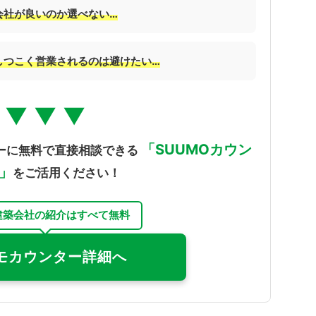
会社が良いのか選べない…
しつこく営業されるのは避けたい…
▼ ▼ ▼
「SUUMOカウン
ーに無料で直接相談できる
」
をご活用ください！
建築会社の紹介はすべて無料
モカウンター詳細へ