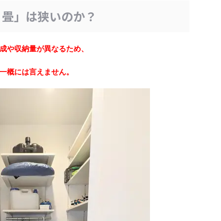
１畳」は狭いのか？
成や収納量が異なるため、
一概には言えません。