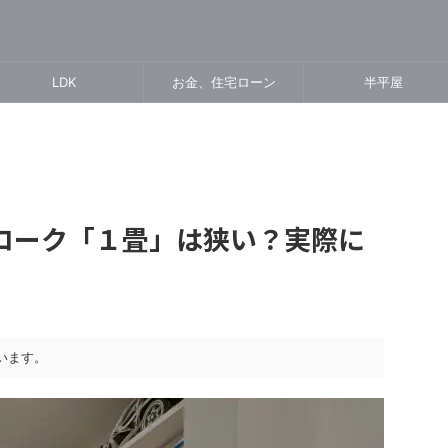
LDK
お金、住宅ローン
半平屋
ローク「１畳」は狭い？実際に
います。