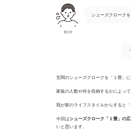
シューズクロークを
施主B
玄関のシューズクロークを「１畳」に
家族の人数や何を収納するかによって
我が家のライフスタイルからすると「
今回は
シューズクローク「１畳」の広
いと思います。