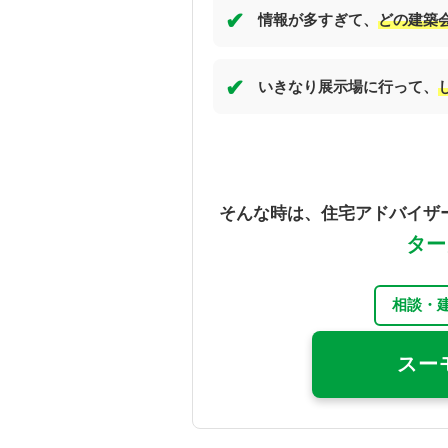
✔
情報が多すぎて、
どの建築
✔
いきなり展示場に行って、
そんな時は、住宅アドバイザ
ター
相談・
スー