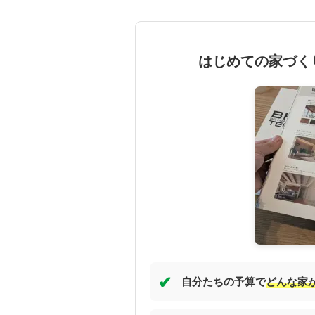
はじめての家づく
✔
自分たちの予算で
どんな家