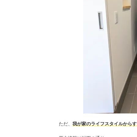
ただ、
我が家のライフスタイルからす