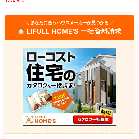
＼ あなたに合うハウスメーカーが見つかる ／
LIFULL HOME'S 一括資料請求