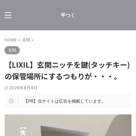
平つく
HOME
>
玄関
>
玄関
【LIXIL】玄関ニッチを鍵(タッチキー)
の保管場所にするつもりが・・・。
2026年8月4日
【PR】当サイトは広告を掲載しています。