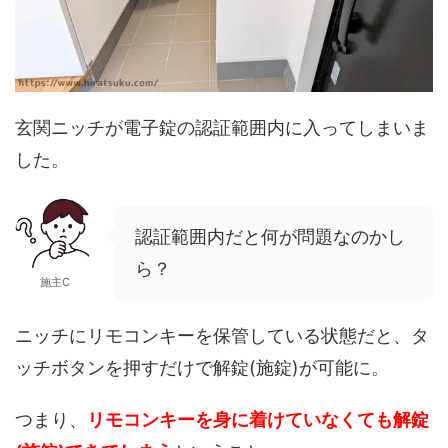
玄関ニッチが電子錠の認証範囲内に入ってしまいま
した。
認証範囲内だと何が問題なのかし
ら？
施主C
ニッチにリモコンキーを保管している状態だと、タ
ッチボタンを押すだけで解錠(施錠)が可能に。
つまり、
リモコンキーを身に着けていなくても解錠