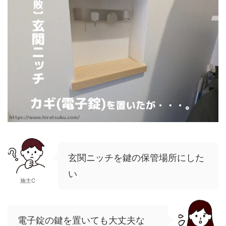
玄関ニッチを鍵の保管場所にした
い
施主C
電子錠の鍵を置いても大丈夫な