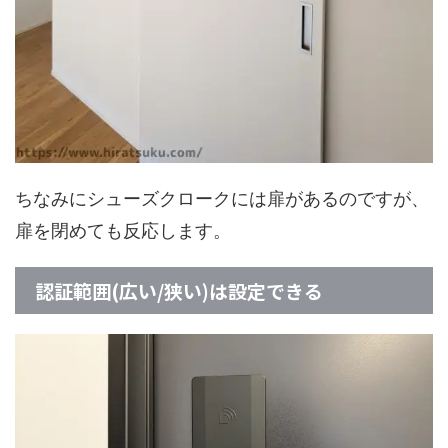
ちなみにシューズクロークには扉があるのですが、
扉を閉めても反応します。
認証範囲(広い/狭い)は設定できる