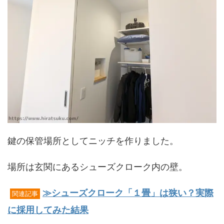
鍵の保管場所としてニッチを作りました。
場所は玄関にあるシューズクローク内の壁。
≫シューズクローク「１畳」は狭い？実際
関連記事
に採用してみた結果