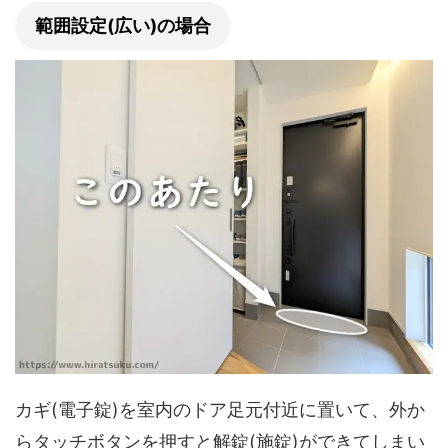
範囲設定(広い)の場合
カギ(電子錠)を室内のドア足元付近に置いて、外か
らタッチボタンを押すと解錠(施錠)ができてしまい