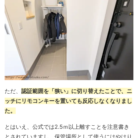
ただ、
認証範囲を「狭い」に切り替えたことで、ニ
ッチにリモコンキーを置いても反応しなくなりまし
た。
とはいえ、公式では2.5ｍ以上離すことを注意書き
とされていますし、保管場所として使うにはやはり