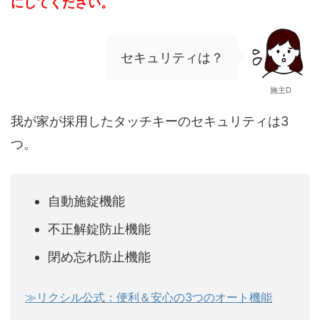
にしてください。
セキュリティは？
施主D
我が家が採用したタッチキーのセキュリティは3
つ。
自動施錠機能
不正解錠防止機能
閉め忘れ防止機能
≫リクシル公式：便利＆安心の3つのオート機能