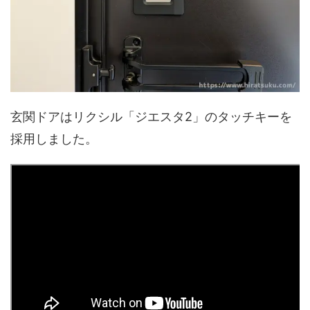
玄関ドアはリクシル「ジエスタ2」のタッチキーを
採用しました。