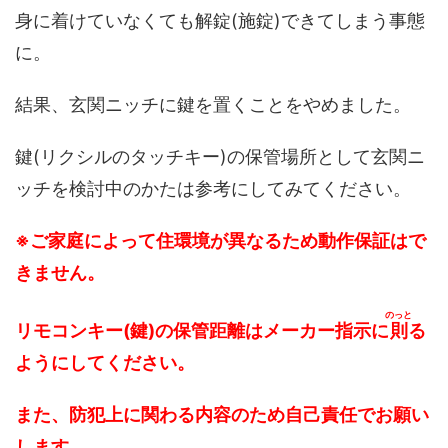
身に着けていなくても解錠(施錠)できてしまう事態
に。
結果、玄関ニッチに鍵を置くことをやめました。
鍵(リクシルのタッチキー)の保管場所として玄関ニ
ッチを検討中のかたは参考にしてみてください。
※ご家庭によって住環境が異なるため動作保証はで
きません。
のっと
リモコンキー(鍵)の保管距離はメーカー指示に
則
る
ようにしてください。
また、防犯上に関わる内容のため
自己責任でお願い
します。