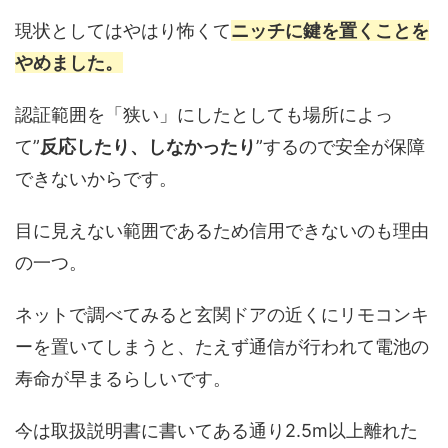
現状としてはやはり怖くて
ニッチに鍵を置くことを
やめました。
認証範囲を「狭い」にしたとしても場所によっ
て”
反応したり、しなかったり
”するので安全が保障
できないからです。
目に見えない範囲であるため信用できないのも理由
の一つ。
ネットで調べてみると玄関ドアの近くにリモコンキ
ーを置いてしまうと、たえず通信が行われて電池の
寿命が早まるらしいです。
今は取扱説明書に書いてある通り2.5m以上離れた