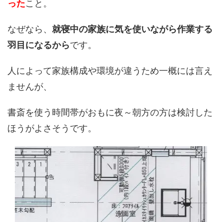
った
こと。
なぜなら、
就寝中の家族に気を使いながら作業する
羽目になるから
です。
人によって家族構成や環境が違うため一概には言え
ませんが、
書斎を使う時間帯がおもに夜～朝方の方は検討した
ほうがよさそうです。