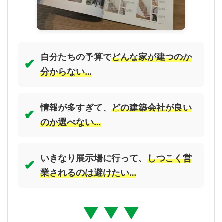
自分たちの予算で
どんな家が建つのか
✔
分からない…
情報が多すぎて、
どの建築会社が良い
✔
のか選べない…
いきなり展示場に行って、
しつこく営
✔
業されるのは避けたい…
▼ ▼ ▼