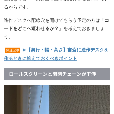
るからです。
造作デスクへ配線穴を開けてもらう予定の方は「
コ
ードをどこへ這わせるか？
」を考えておきましょ
う。
≫【奥行・幅・高さ】書斎に造作デスクを
関連記事
作るときに抑えておくべきポイント
ロールスクリーンと開閉チェーンが干渉