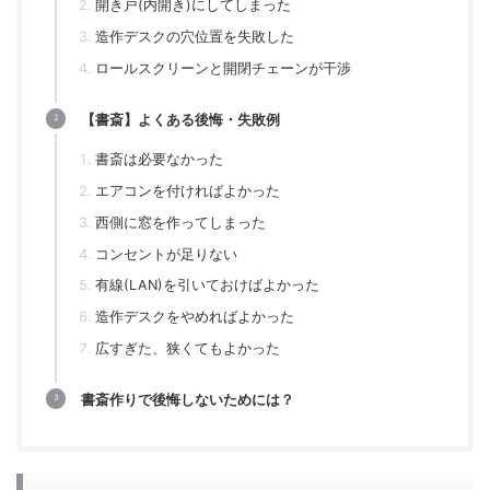
開き戸(内開き)にしてしまった
造作デスクの穴位置を失敗した
ロールスクリーンと開閉チェーンが干渉
【書斎】よくある後悔・失敗例
書斎は必要なかった
エアコンを付ければよかった
西側に窓を作ってしまった
コンセントが足りない
有線(LAN)を引いておけばよかった
造作デスクをやめればよかった
広すぎた、狭くてもよかった
書斎作りで後悔しないためには？