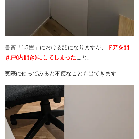
書斎「1.5畳」における話になりますが、
ドアを開
き戸(内開き)にしてしまった
こと。
実際に使ってみると不便なことも出てきます。