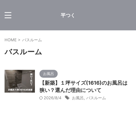
平つく
HOME
>
バスルーム
バスルーム
お風呂
【新築】１坪サイズ(1616)のお風呂は
狭い？選んだ理由について
2026/8/4
お風呂
,
バスルーム