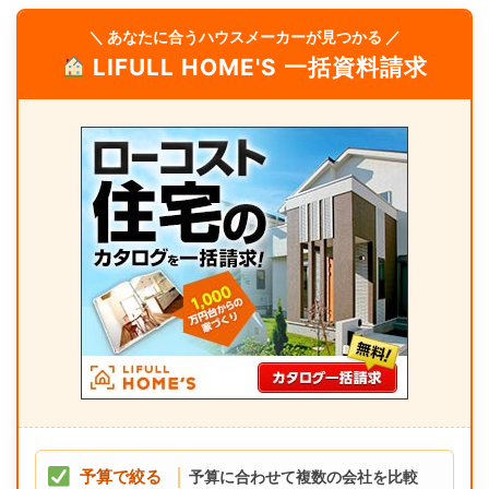
＼ あなたに合うハウスメーカーが見つかる ／
LIFULL HOME'S 一括資料請求
予算で絞る
予算に合わせて複数の会社を比較