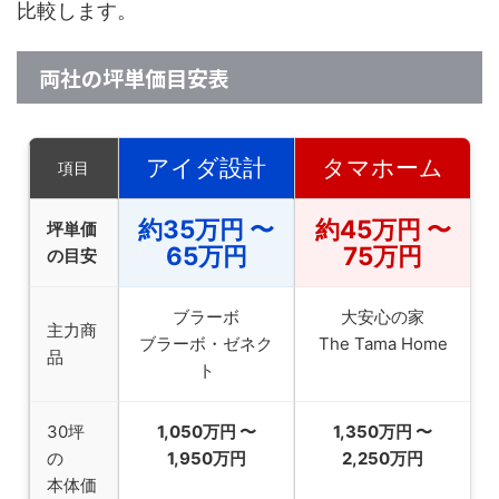
比較します。
両社の坪単価目安表
アイダ設計
タマホーム
項目
約35万円 〜
約45万円 〜
坪単価
65万円
75万円
の目安
ブラーボ
大安心の家
主力商
ブラーボ・ゼネク
The Tama Home
品
ト
30坪
1,050万円 〜
1,350万円 〜
の
1,950万円
2,250万円
本体価