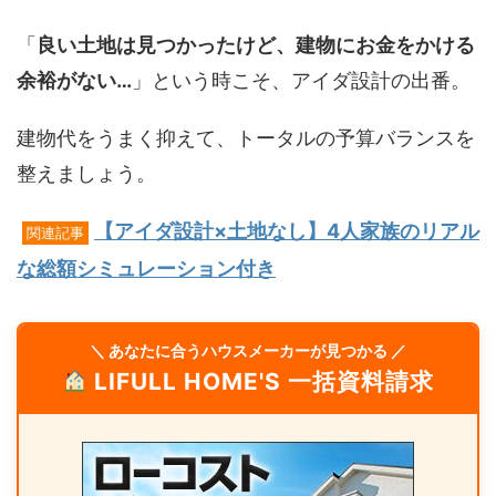
「
良い土地は見つかったけど、建物にお金をかける
余裕がない…
」という時こそ、アイダ設計の出番。
建物代をうまく抑えて、トータルの予算バランスを
整えましょう。
【アイダ設計×土地なし】4人家族のリアル
関連記事
な総額シミュレーション付き
＼ あなたに合うハウスメーカーが見つかる ／
LIFULL HOME'S 一括資料請求