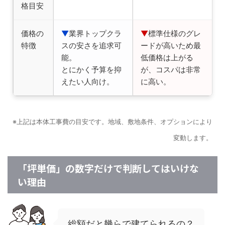
格目安
価格の
▼
業界トップクラ
▼
標準仕様のグレ
特徴
スの安さを追求可
ードが高いため最
能。
低価格は上がる
とにかく予算を抑
が、コスパは非常
えたい人向け。
に高い。
※上記は本体工事費の目安です。地域、敷地条件、オプションにより
変動します。
「坪単価」の数字だけで判断してはいけな
い理由
総額だと幾らで建てられるの？