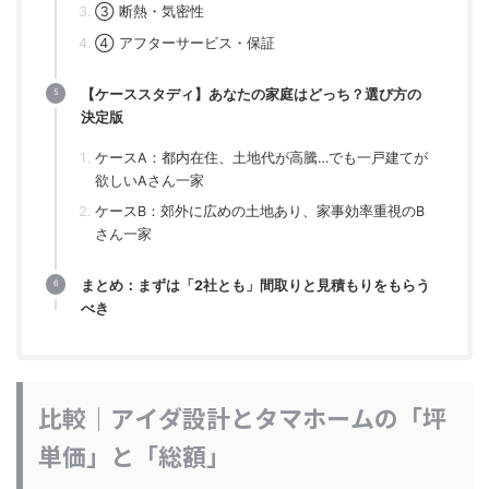
③ 断熱・気密性
④ アフターサービス・保証
【ケーススタディ】あなたの家庭はどっち？選び方の
決定版
ケースA：都内在住、土地代が高騰…でも一戸建てが
欲しいAさん一家
ケースB：郊外に広めの土地あり、家事効率重視のB
さん一家
まとめ：まずは「2社とも」間取りと見積もりをもらう
べき
比較｜アイダ設計とタマホームの「坪
単価」と「総額」