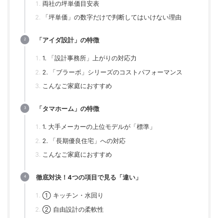
両社の坪単価目安表
「坪単価」の数字だけで判断してはいけない理由
「アイダ設計」の特徴
1. 「設計事務所」上がりの対応力
2. 「ブラーボ」シリーズのコストパフォーマンス
こんなご家庭におすすめ
「タマホーム」の特徴
1. 大手メーカーの上位モデルが「標準」
2. 「長期優良住宅」への対応
こんなご家庭におすすめ
徹底対決！4つの項目で見る「違い」
① キッチン・水回り
② 自由設計の柔軟性