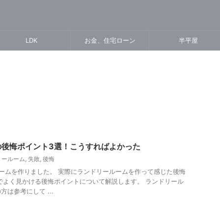
LDK
お金、住宅ローン
半平屋
の後悔ポイント3選！こうすればよかった
リールーム
,
失敗
,
後悔
ームを作りました。 実際にランドリールームを作って感じた後悔
でよく見かける後悔ポイントについて解説します。 ランドリール
は参考にして ...