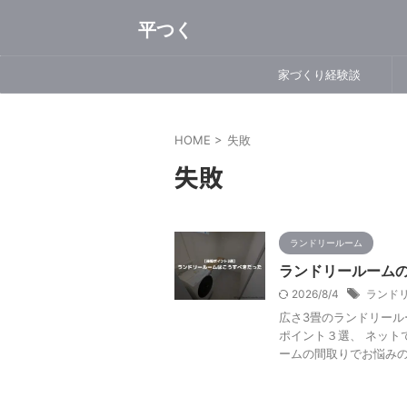
平つく
家づくり経験談
HOME
>
失敗
失敗
ランドリールーム
ランドリールーム
2026/8/4
ランド
広さ3畳のランドリール
ポイント３選、 ネット
ームの間取りでお悩みの方