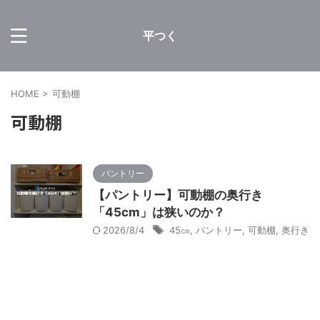
平つく
HOME
>
可動棚
可動棚
パントリー
【パントリー】可動棚の奥行き
「45cm」は狭いのか？
2026/8/4
45㎝
,
パントリー
,
可動棚
,
奥行き