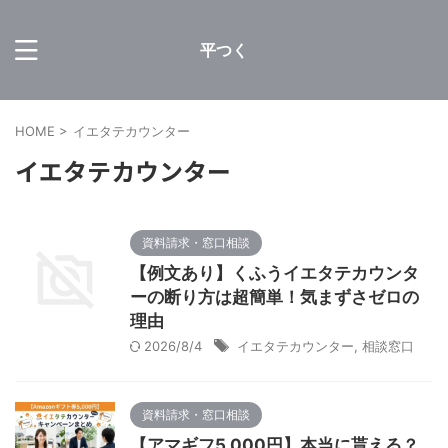
平つく
HOME
>
イエタテカウンター
イエタテカウンター
資料請求・窓口相談
【例文あり】くふうイエタテカウンタ
ーの断り方は超簡単！気まずさゼロの
理由
2026/8/4
イエタテカウンター
,
相談窓口
資料請求・窓口相談
【アマギフ5,000円】本当に貰える？