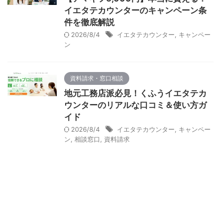
イエタテカウンターのキャンペーン条
件を徹底解説
2026/8/4
イエタテカウンター
,
キャンペー
ン
資料請求・窓口相談
地元工務店派必見！くふうイエタテカ
ウンターのリアルな口コミ＆使い方ガ
イド
2026/8/4
イエタテカウンター
,
キャンペー
ン
,
相談窓口
,
資料請求