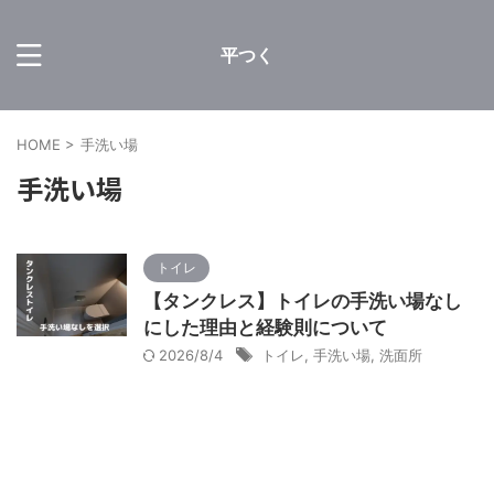
平つく
HOME
>
手洗い場
手洗い場
トイレ
【タンクレス】トイレの手洗い場なし
にした理由と経験則について
2026/8/4
トイレ
,
手洗い場
,
洗面所